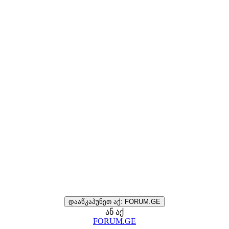
დააწკაპუნეთ აქ: FORUM.GE
ან აქ
FORUM.GE