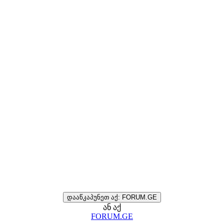
დააწკაპუნეთ აქ: FORUM.GE
ან აქ
FORUM.GE