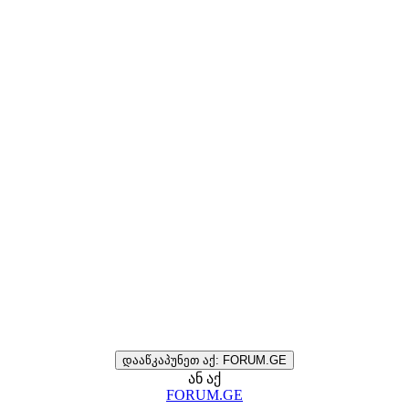
დააწკაპუნეთ აქ: FORUM.GE
ან აქ
FORUM.GE