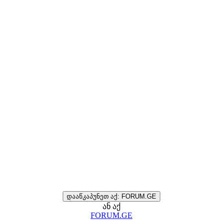
დააწკაპუნეთ აქ: FORUM.GE
ან აქ
FORUM.GE