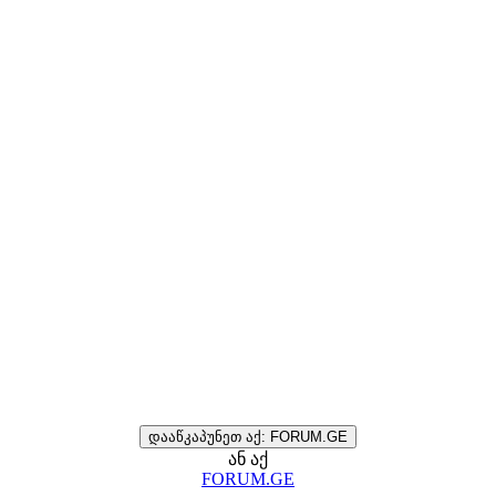
დააწკაპუნეთ აქ: FORUM.GE
ან აქ
FORUM.GE