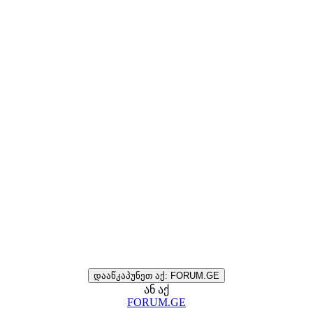
დააწკაპუნეთ აქ: FORUM.GE
ან აქ
FORUM.GE