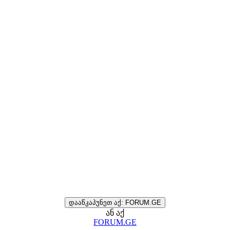
დააწკაპუნეთ აქ: FORUM.GE
ან აქ
FORUM.GE