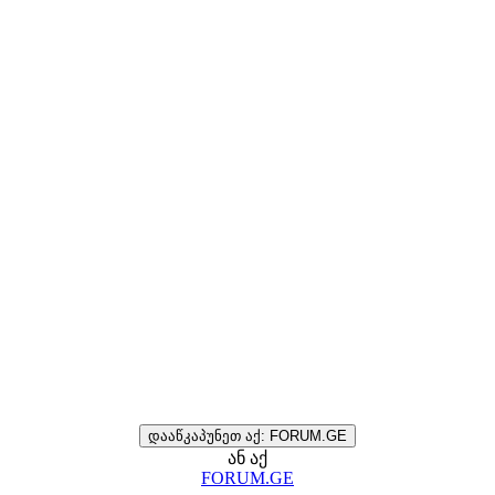
დააწკაპუნეთ აქ: FORUM.GE
ან აქ
FORUM.GE