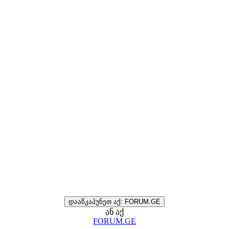
დააწკაპუნეთ აქ: FORUM.GE
ან აქ
FORUM.GE