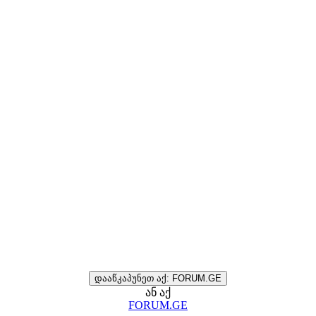
დააწკაპუნეთ აქ: FORUM.GE
ან აქ
FORUM.GE