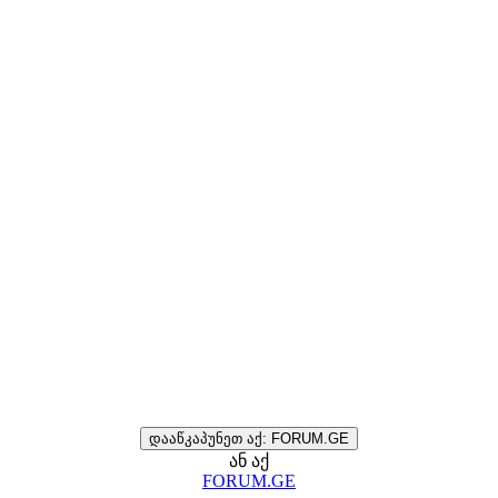
დააწკაპუნეთ აქ: FORUM.GE
ან აქ
FORUM.GE