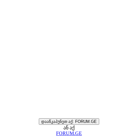
დააწკაპუნეთ აქ: FORUM.GE
ან აქ
FORUM.GE