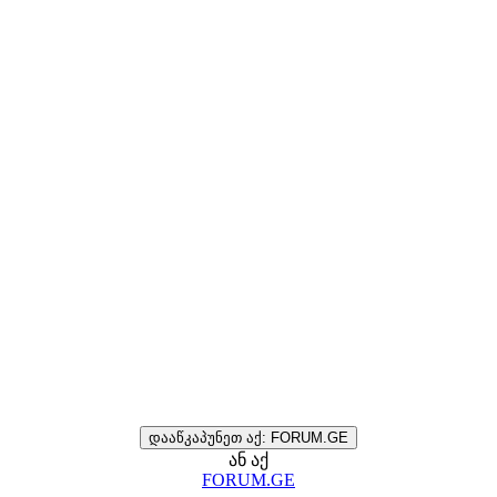
დააწკაპუნეთ აქ: FORUM.GE
ან აქ
FORUM.GE