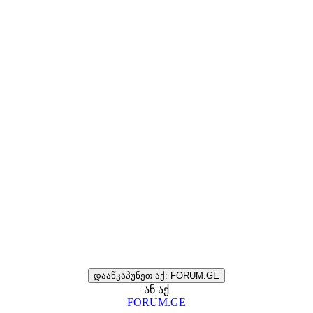
დააწკაპუნეთ აქ: FORUM.GE
ან აქ
FORUM.GE