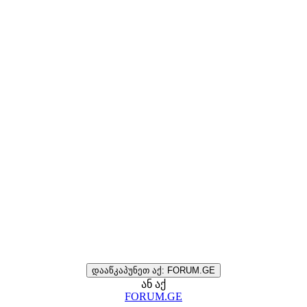
დააწკაპუნეთ აქ: FORUM.GE
ან აქ
FORUM.GE