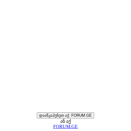
დააწკაპუნეთ აქ: FORUM.GE
ან აქ
FORUM.GE