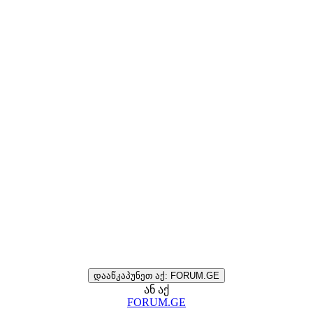
დააწკაპუნეთ აქ: FORUM.GE
ან აქ
FORUM.GE