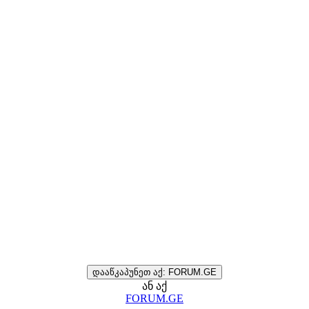
დააწკაპუნეთ აქ: FORUM.GE
ან აქ
FORUM.GE