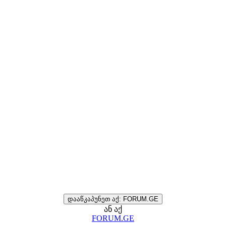
დააწკაპუნეთ აქ: FORUM.GE
ან აქ
FORUM.GE