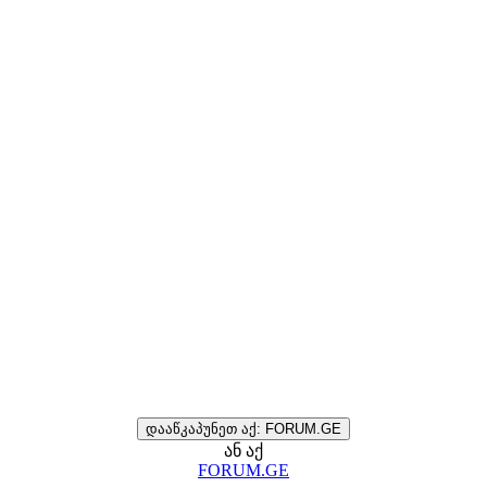
დააწკაპუნეთ აქ: FORUM.GE
ან აქ
FORUM.GE