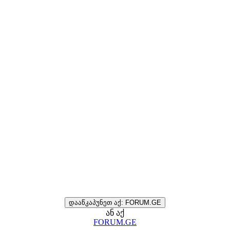
დააწკაპუნეთ აქ: FORUM.GE
ან აქ
FORUM.GE