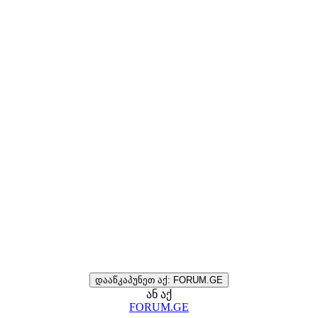
დააწკაპუნეთ აქ: FORUM.GE
ან აქ
FORUM.GE