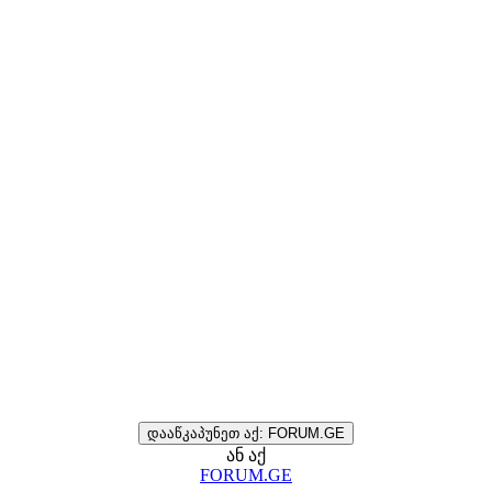
დააწკაპუნეთ აქ: FORUM.GE
ან აქ
FORUM.GE