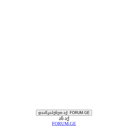
დააწკაპუნეთ აქ: FORUM.GE
ან აქ
FORUM.GE