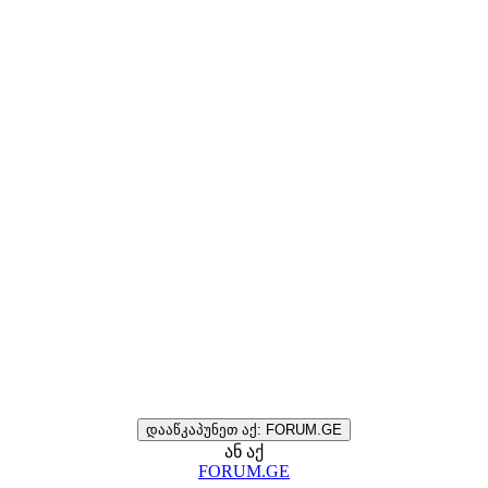
დააწკაპუნეთ აქ: FORUM.GE
ან აქ
FORUM.GE