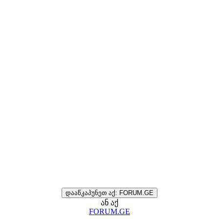
დააწკაპუნეთ აქ: FORUM.GE
ან აქ
FORUM.GE