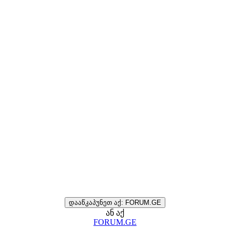
დააწკაპუნეთ აქ: FORUM.GE
ან აქ
FORUM.GE