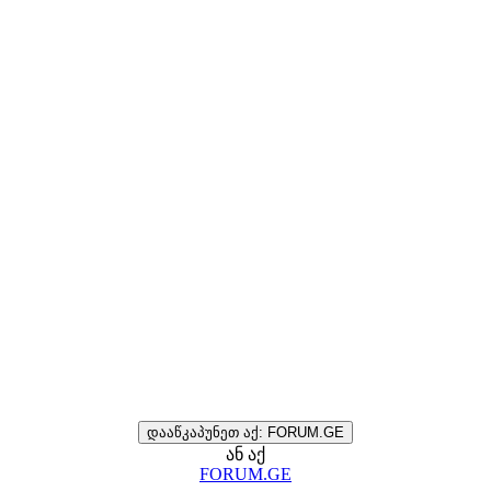
დააწკაპუნეთ აქ: FORUM.GE
ან აქ
FORUM.GE