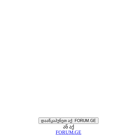
დააწკაპუნეთ აქ: FORUM.GE
ან აქ
FORUM.GE