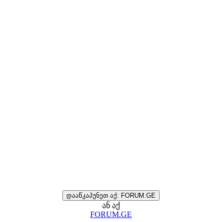
დააწკაპუნეთ აქ: FORUM.GE
ან აქ
FORUM.GE