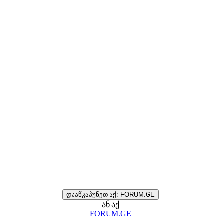
დააწკაპუნეთ აქ: FORUM.GE
ან აქ
FORUM.GE