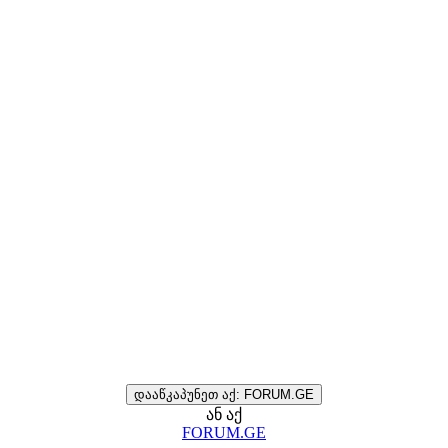
დააწკაპუნეთ აქ: FORUM.GE
ან აქ
FORUM.GE