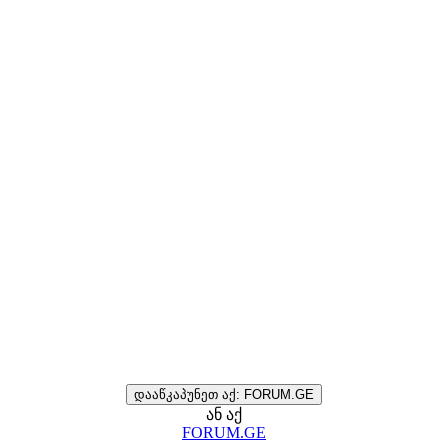
დააწკაპუნეთ აქ: FORUM.GE
ან აქ
FORUM.GE