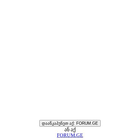
დააწკაპუნეთ აქ: FORUM.GE
ან აქ
FORUM.GE