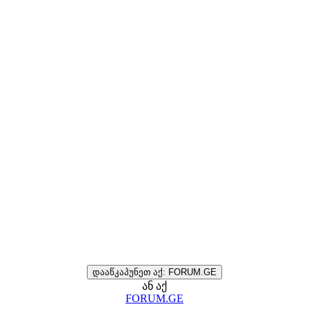
დააწკაპუნეთ აქ: FORUM.GE
ან აქ
FORUM.GE