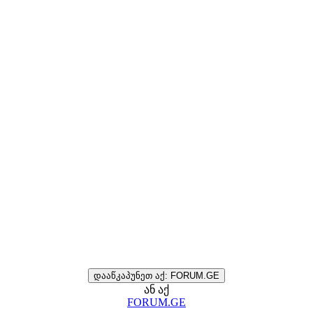
დააწკაპუნეთ აქ: FORUM.GE
ან აქ
FORUM.GE