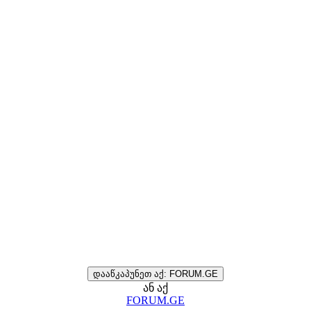
დააწკაპუნეთ აქ: FORUM.GE
ან აქ
FORUM.GE