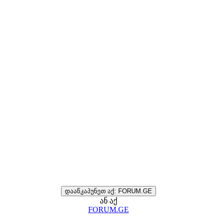
დააწკაპუნეთ აქ: FORUM.GE
ან აქ
FORUM.GE