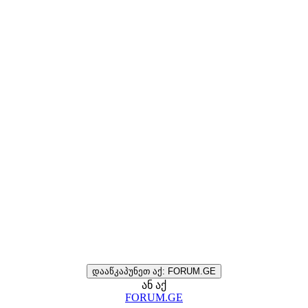
დააწკაპუნეთ აქ: FORUM.GE
ან აქ
FORUM.GE