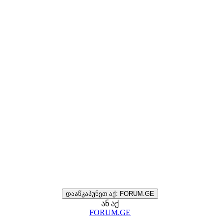
დააწკაპუნეთ აქ: FORUM.GE
ან აქ
FORUM.GE