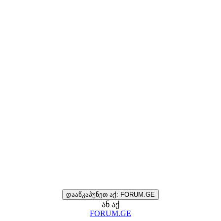
დააწკაპუნეთ აქ: FORUM.GE
ან აქ
FORUM.GE