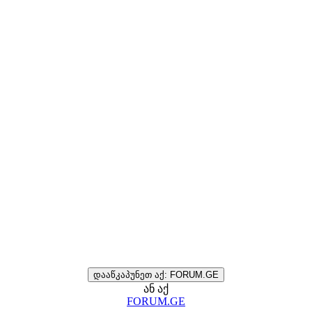
დააწკაპუნეთ აქ: FORUM.GE
ან აქ
FORUM.GE