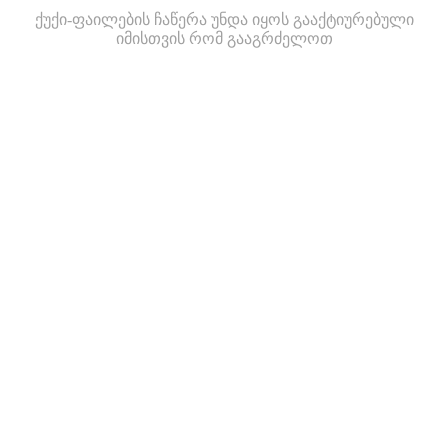
ქუქი-ფაილების ჩაწერა უნდა იყოს გააქტიურებული
იმისთვის რომ გააგრძელოთ