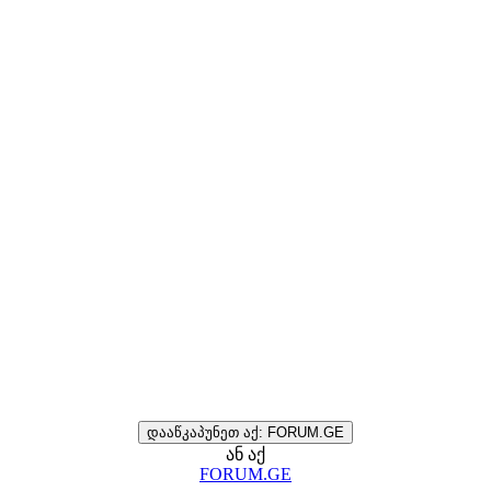
დააწკაპუნეთ აქ: FORUM.GE
ან აქ
FORUM.GE