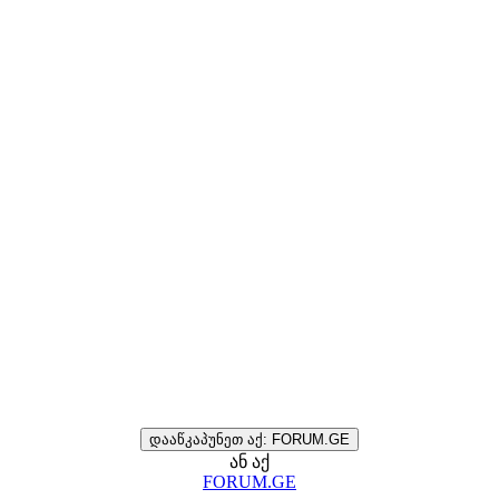
დააწკაპუნეთ აქ: FORUM.GE
ან აქ
FORUM.GE