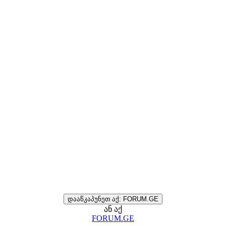
დააწკაპუნეთ აქ: FORUM.GE
ან აქ
FORUM.GE