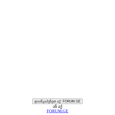
დააწკაპუნეთ აქ: FORUM.GE
ან აქ
FORUM.GE