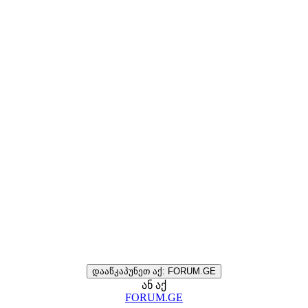
დააწკაპუნეთ აქ: FORUM.GE
ან აქ
FORUM.GE