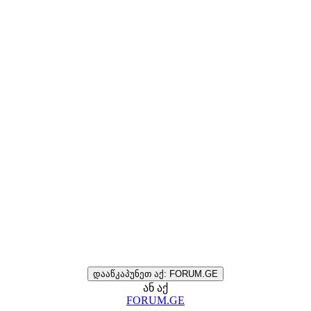
დააწკაპუნეთ აქ: FORUM.GE
ან აქ
FORUM.GE