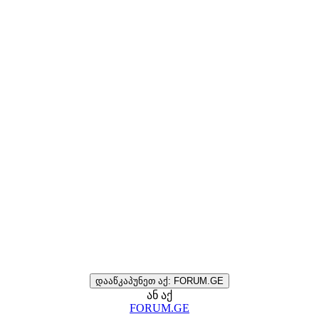
დააწკაპუნეთ აქ: FORUM.GE
ან აქ
FORUM.GE