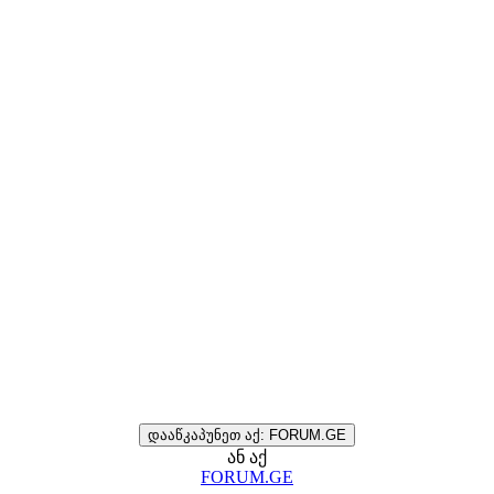
დააწკაპუნეთ აქ: FORUM.GE
ან აქ
FORUM.GE